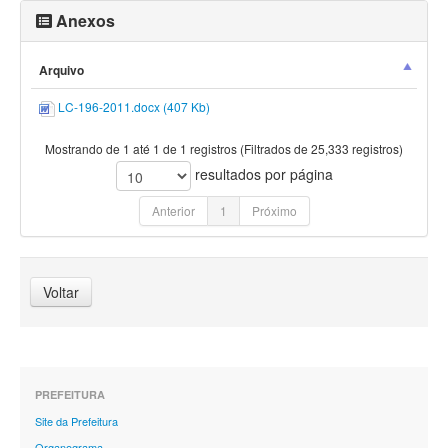
Anexos
Arquivo
LC-196-2011.docx (407 Kb)
Mostrando de 1 até 1 de 1 registros (Filtrados de 25,333 registros)
resultados por página
Anterior
1
Próximo
Voltar
PREFEITURA
Site da Prefeitura
Organograma