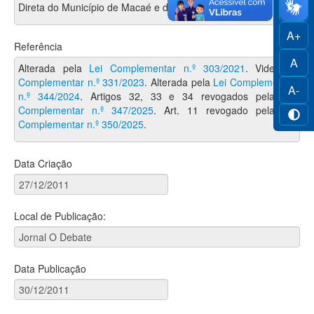
Direta do Município de Macaé e dá outras providências.
A+
Referência
A
Alterada pela
Lei Complementar n.º 303/2021
. Vide
Lei
Complementar n.º 331/2023
. Alterada pela
Lei Complementar
A-
n.º 344/2024
. Artigos 32, 33 e 34 revogados pela
Lei
Complementar n.º 347/2025
. Art. 11 revogado pela
Lei
Complementar n.º 350/2025
.
Data Criação
Local de Publicação:
Data Publicação