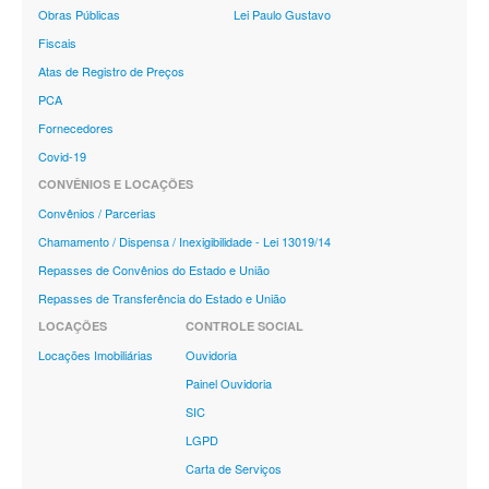
Obras Públicas
Lei Paulo Gustavo
Fiscais
Atas de Registro de Preços
PCA
Fornecedores
Covid-19
CONVÊNIOS E LOCAÇÕES
Convênios / Parcerias
Chamamento / Dispensa / Inexigibilidade - Lei 13019/14
Repasses de Convênios do Estado e União
Repasses de Transferência do Estado e União
LOCAÇÕES
CONTROLE SOCIAL
Locações Imobiliárias
Ouvidoria
Painel Ouvidoria
SIC
LGPD
Carta de Serviços