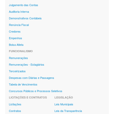
Julgamento das Contas
Auditoria Interna
Demonstrativos Contábeis
Renúncia Fiscal
Credores
Empenhos
Bolsa Atleta
FUNCIONALISMO
Remunerações
Remunerações - Estagiários
Terceirizados
Despesas com Diárias e Passagens
Tabela de Vencimentos
Concursos Públicos e Processos Seletivos
LICITAÇÕES E CONTRATOS
LEGISLAÇÃO
Licitações
Leis Municipais
Contratos
Leis da Transparência