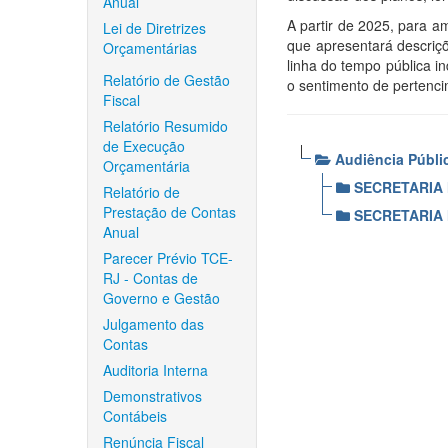
Anual
A partir de 2025, para a
Lei de Diretrizes
que apresentará descriç
Orçamentárias
linha do tempo pública i
Relatório de Gestão
o sentimento de pertenci
Fiscal
Relatório Resumido
de Execução
Audiência Públi
Orçamentária
SECRETARIA 
Relatório de
Prestação de Contas
SECRETARIA 
Anual
Parecer Prévio TCE-
RJ - Contas de
Governo e Gestão
Julgamento das
Contas
Auditoria Interna
Demonstrativos
Contábeis
Renúncia Fiscal