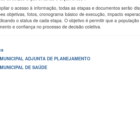
mpliar o acesso à informação, todas as etapas e documentos serão dispo
ões objetivas, fotos, cronograma básico de execução, impacto esper
ndicando o status de cada etapa. O objetivo é permitir que a populaç
mento e confiança no processo de decisão coletiva.
ca
MUNICIPAL ADJUNTA DE PLANEJAMENTO
MUNICIPAL DE SAÚDE