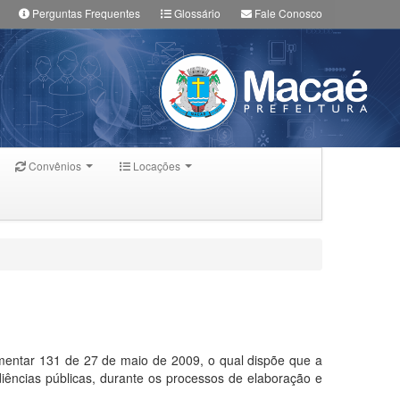
Perguntas Frequentes
Glossário
Fale Conosco
Convênios
Locações
lementar 131 de 27 de maio de 2009, o qual dispõe que a
diências públicas, durante os processos de elaboração e