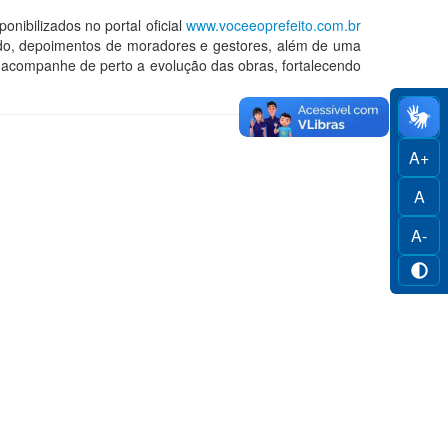
nibilizados no portal oficial
www.voceeoprefeito.com.br
ado, depoimentos de moradores e gestores, além de uma
ão acompanhe de perto a evolução das obras, fortalecendo
A+
A
A-