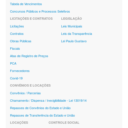
Tabela de Vencimentos
Concursos Públicos e Processos Seletivos
LICITAÇÕES E CONTRATOS
LEGISLAÇÃO
Licitações
Leis Municipais
Contratos
Leis da Transparência
Obras Públicas
Lei Paulo Gustavo
Fiscais
Atas de Registro de Preços
PCA
Fornecedores
Covid-19
CONVÊNIOS E LOCAÇÕES
Convênios / Parcerias
Chamamento / Dispensa / Inexigibilidade - Lei 13019/14
Repasses de Convênios do Estado e União
Repasses de Transferência do Estado e União
LOCAÇÕES
CONTROLE SOCIAL