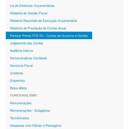
Lei de Diretrizes Orçamentárias
Relatório de Gestão Fiscal
Relatório Resumido de Execução Orçamentária
Relatório de Prestação de Contas Anual
Parecer Prévio TCE-RJ - Contas de Governo e Gestão
Julgamento das Contas
Auditoria Interna
Demonstrativos Contábeis
Renúncia Fiscal
Credores
Empenhos
Bolsa Atleta
FUNCIONALISMO
Remunerações
Remunerações - Estagiários
Terceirizados
Despesas com Diárias e Passagens