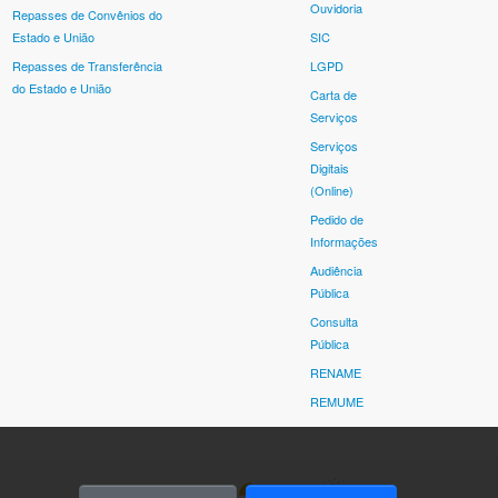
Ouvidoria
Repasses de Convênios do
Estado e União
SIC
Repasses de Transferência
LGPD
do Estado e União
Carta de
Serviços
Serviços
Digitais
(Online)
Pedido de
Informações
Audiência
Pública
Consulta
Pública
RENAME
REMUME