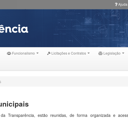
Ajuda
Funcionalismo
Licitações e Contratos
Legislação
s
nicipais
da Transparência, estão reunidas, de forma organizada e acess