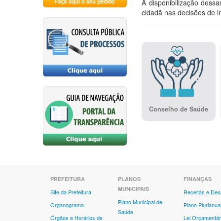
A disponibilização dess
cidadã nas decisões de in
Conselho de Saúde
PREFEITURA
PLANOS
FINANÇAS
MUNICIPAIS
Site da Prefeitura
Receitas e De
Plano Municipal de
Organograma
Plano Plurianua
Saúde
Órgãos e Horários de
Lei Orçamentár