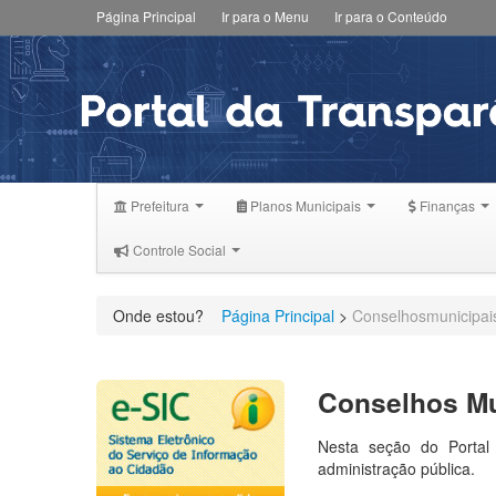
Página Principal
Ir para o Menu
Ir para o Conteúdo
Prefeitura
Planos Municipais
Finanças
Controle Social
Onde estou?
Página Principal
>
Conselhosmunicipai
Conselhos Mu
Nesta seção do Portal 
administração pública.