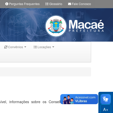
Perguntas Frequentes
Glossário
Fale Conosco
Convênios
Locações
ível, informações sobre os Conselhos Municipais da
A+