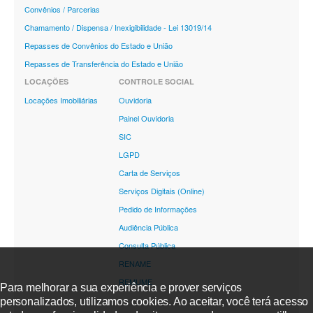
Convênios / Parcerias
Chamamento / Dispensa / Inexigibilidade - Lei 13019/14
Repasses de Convênios do Estado e União
Repasses de Transferência do Estado e União
LOCAÇÕES
CONTROLE SOCIAL
Locações Imobiliárias
Ouvidoria
Painel Ouvidoria
SIC
LGPD
Carta de Serviços
Serviços Digitais (Online)
Pedido de Informações
Audiência Pública
Consulta Pública
RENAME
REMUME
Para melhorar a sua experiência e prover serviços
personalizados, utilizamos cookies. Ao aceitar, você terá acesso