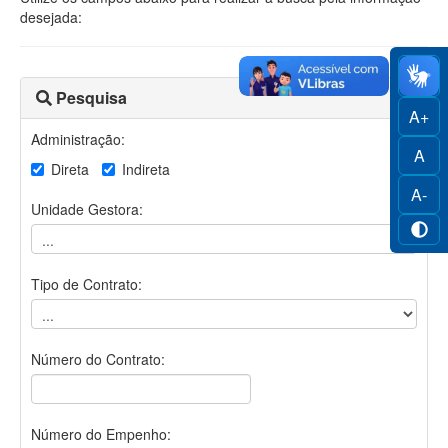
desejada:
Pesquisa
A+
Administração:
A
Direta
Indireta
A-
Unidade Gestora:
Tipo de Contrato:
Número do Contrato:
Número do Empenho: