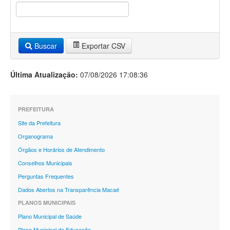
Buscar
Exportar CSV
Última Atualização:
07/08/2026 17:08:36
PREFEITURA
Site da Prefeitura
Organograma
Órgãos e Horários de Atendimento
Conselhos Municipais
Perguntas Frequentes
Dados Abertos na Transparência Macaé
PLANOS MUNICIPAIS
Plano Municipal de Saúde
Plano Municipal de Educação