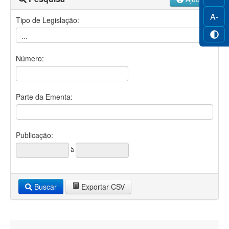
A-
Tipo de Legislação:
Número:
Parte da Ementa:
Publicação:
à
Buscar
Exportar CSV