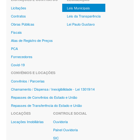
Licitações
Leis Municipais
Contratos
Leis da Transparência
Obras Públicas
Lei Paulo Gustavo
Fiscais
Atas de Registro de Preços
PCA
Fornecedores
Covid-19
CONVÊNIOS E LOCAÇÕES
Convênios / Parcerias
Chamamento / Dispensa / Inexigibilidade - Lei 13019/14
Repasses de Convênios do Estado e União
Repasses de Transferência do Estado e União
LOCAÇÕES
CONTROLE SOCIAL
Locações Imobiliárias
Ouvidoria
Painel Ouvidoria
SIC