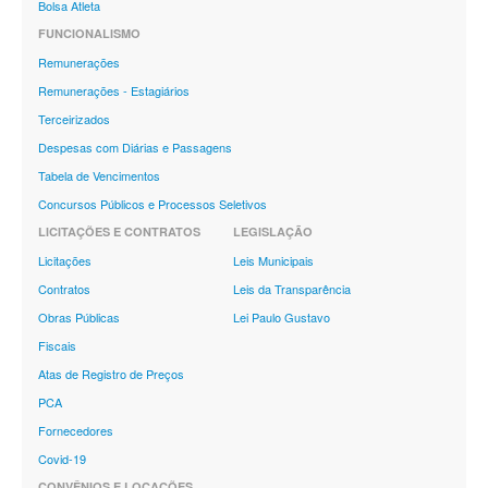
Bolsa Atleta
FUNCIONALISMO
Remunerações
Remunerações - Estagiários
Terceirizados
Despesas com Diárias e Passagens
Tabela de Vencimentos
Concursos Públicos e Processos Seletivos
LICITAÇÕES E CONTRATOS
LEGISLAÇÃO
Licitações
Leis Municipais
Contratos
Leis da Transparência
Obras Públicas
Lei Paulo Gustavo
Fiscais
Atas de Registro de Preços
PCA
Fornecedores
Covid-19
CONVÊNIOS E LOCAÇÕES