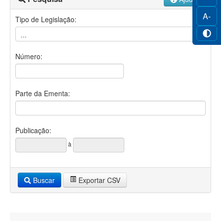
A-
Tipo de Legislação:
Número:
Parte da Ementa:
Publicação:
à
Buscar
Exportar CSV