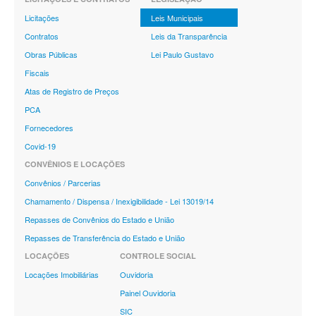
Licitações
Leis Municipais
Contratos
Leis da Transparência
Obras Públicas
Lei Paulo Gustavo
Fiscais
Atas de Registro de Preços
PCA
Fornecedores
Covid-19
CONVÊNIOS E LOCAÇÕES
Convênios / Parcerias
Chamamento / Dispensa / Inexigibilidade - Lei 13019/14
Repasses de Convênios do Estado e União
Repasses de Transferência do Estado e União
LOCAÇÕES
CONTROLE SOCIAL
Locações Imobiliárias
Ouvidoria
Painel Ouvidoria
SIC