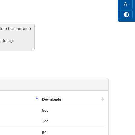
A-
Downloads
569
166
50