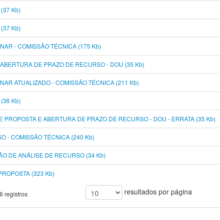
(37 Kb)
(37 Kb)
AR - COMISSÃO TÉCNICA (175 Kb)
 ABERTURA DE PRAZO DE RECURSO - DOU (35 Kb)
AR ATUALIZADO - COMISSÃO TÉCNICA (211 Kb)
(36 Kb)
E PROPOSTA E ABERTURA DE PRAZO DE RECURSO - DOU - ERRATA (35 Kb)
 - COMISSÃO TÉCNICA (240 Kb)
O DE ANÁLISE DE RECURSO (34 Kb)
PROPOSTA (323 Kb)
resultados por página
6 registros