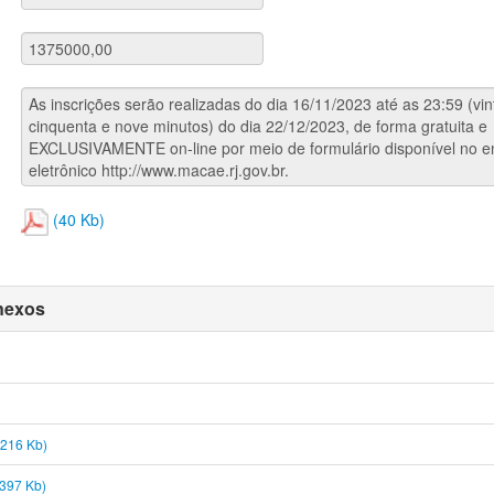
(40 Kb)
anexos
216 Kb)
397 Kb)