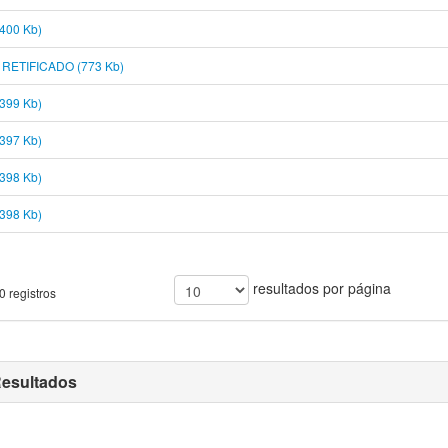
400 Kb)
 RETIFICADO (773 Kb)
399 Kb)
397 Kb)
398 Kb)
398 Kb)
resultados por página
0 registros
esultados