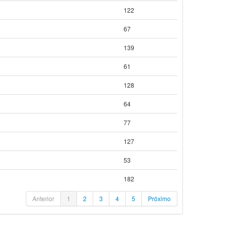
122
67
139
61
128
64
77
127
53
182
Anterior
1
2
3
4
5
Próximo