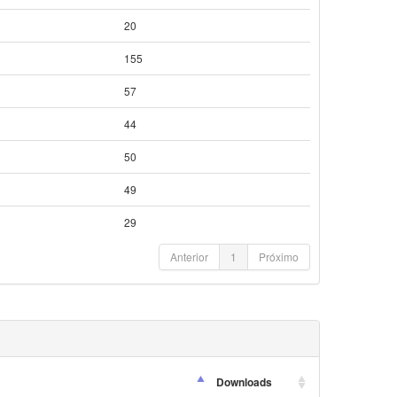
20
155
57
44
50
49
29
Anterior
1
Próximo
Downloads